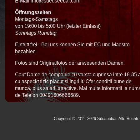
E-Mail
info@suedseebar.com
Öffnungszeiten
Montags-Samstags
von 19:00 bis 5:00 Uhr (letzter Einlass)
Sonntags Ruhetag
Eintritt frei - Bei uns können Sie mit EC und Maestro
bezahlen
Fotos sind Originalfotos der anwesenden Damen
Caut Dame de companie cu varsta cuprinsa intre 18-35 a
cu aspeckt fizic placut si ingrijit. Ofer conditii bune de
munca, plus salarii atractive. Mai multe informatii la num
de Telefon 00491606666689.
Copyright © 2011–2026 Südseebar. Alle Rechte